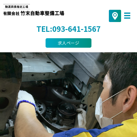
TEL:093-641-1567
求人ページ