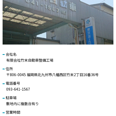
1月の営業について
2025/11/30
12月の営業について
2025/10/31
11月の営業について
会社名
有限会社竹末自動車整備工場
住所
〒806-0045 福岡県北九州市八幡西区竹末2丁目16番36号
電話番号
093-641-1567
駐車場
敷地内に複数台有り
営業時間