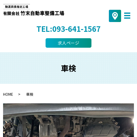
TEL:093-641-1567
求人ページ
車検
HOME
車検