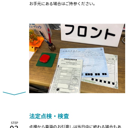
お手元にある場合はご持参ください。
法定点検・検査
STEP
点検から車両のお引渡しは当日中に終わる場合もあ